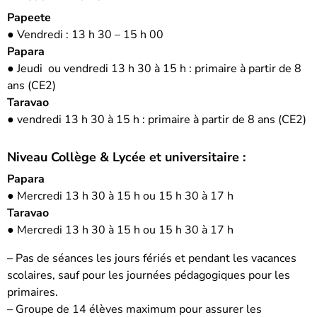
Papeete
● Vendredi : 13 h 30 – 15 h 00
Papara
●
Jeudi ou vendredi 13 h 30 à 15 h : primaire à partir de 8
ans (CE2)
Taravao
●
vendredi 13 h 30 à 15 h : primaire à partir de 8 ans (CE2)
Niveau Collège & Lycée et universitaire :
Papara
●
Mercredi 13 h 30 à 15 h ou 15 h 30 à 17 h
Taravao
●
Mercredi 13 h 30 à 15 h ou 15 h 30 à 17 h
– Pas de séances les jours fériés et pendant les vacances
scolaires, sauf pour les journées pédagogiques pour les
primaires.
– Groupe de 14 élèves maximum pour assurer les