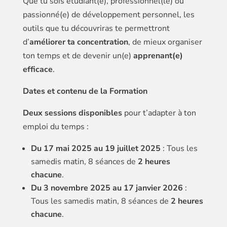
Que tu sois étudiant(e), professionnel(le) ou
passionné(e) de développement personnel, les
outils que tu découvriras te permettront
d’
améliorer ta concentration
, de mieux organiser
ton temps et de devenir un(e)
apprenant(e)
efficace
.
Dates et contenu de la Formation
Deux sessions disponibles
pour t’adapter à ton
emploi du temps :
Du 17 mai 2025 au 19 juillet 2025
: Tous les
samedis matin, 8 séances de
2 heures
chacune
.
Du 3 novembre 2025 au 17 janvier 2026
:
Tous les samedis matin, 8 séances de
2 heures
chacune
.