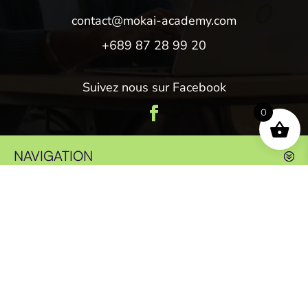
contact@mokai-academy.com
+689 87 28 99 20
Suivez nous sur Facebook
0
NAVIGATION
SOCIÉTÉ
© 2026 Mokai Académie | Site réalisé par l’agence
Créa Passion Tahiti