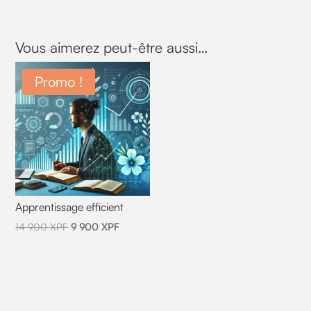
Vous aimerez peut-être aussi…
Promo !
Apprentissage efficient
14 900
XPF
9 900
XPF