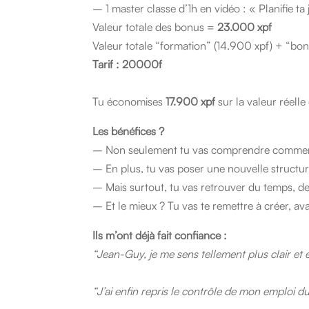
– 1 master classe d’1h en vidéo : « Planifie ta
Valeur totale des bonus =
23.000 xpf
Valeur totale “formation” (14.900 xpf) + “bo
Tarif : 20000f
Tu économises
17.900 xpf
sur la valeur réelle
Les bénéfices ?
– Non seulement tu vas comprendre comment
– En plus, tu vas poser une nouvelle structur
– Mais surtout, tu vas retrouver du temps, de
– Et le mieux ? Tu vas te remettre à créer, ava
Ils m’ont déjà fait confiance :
“Jean-Guy, je me sens tellement plus clair et 
“J’ai enfin repris le contrôle de mon emploi d