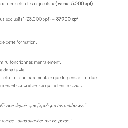
 journée selon tes objectifs »
( valeur 5.000 xpf)
nus exclusifs” (23.000 xpf) =
37.900 xpf
 de cette formation.
 tu fonctionnes mentalement,
e dans ta vie,
 l’élan, et une paix mentale que tu pensais perdue,
ncer, et concrétiser ce qui te tient à cœur.
efficace depuis que j’applique tes méthodes.”
u temps… sans sacrifier ma vie perso.”