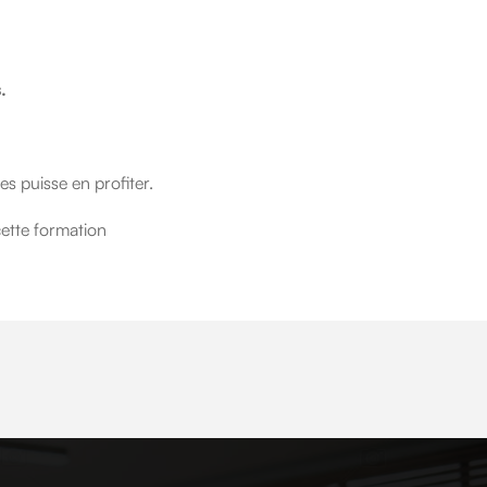
.
s puisse en profiter.
cette formation