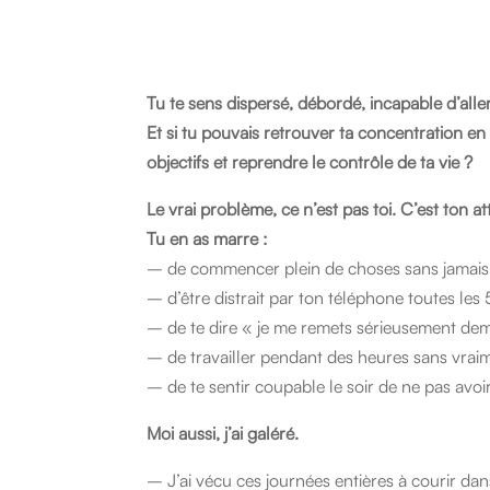
Tu te sens dispersé, débordé, incapable d’alle
Et si tu pouvais retrouver ta concentration e
objectifs et reprendre le contrôle de ta vie ?
Le vrai problème, ce n’est pas toi. C’est ton at
Tu en as marre :
– de commencer plein de choses sans jamais l
– d’être distrait par ton téléphone toutes les
– de te dire « je me remets sérieusement de
– de travailler pendant des heures sans vrai
– de te sentir coupable le soir de ne pas avoir 
Moi aussi, j’ai galéré.
– J’ai vécu ces journées entières à courir da