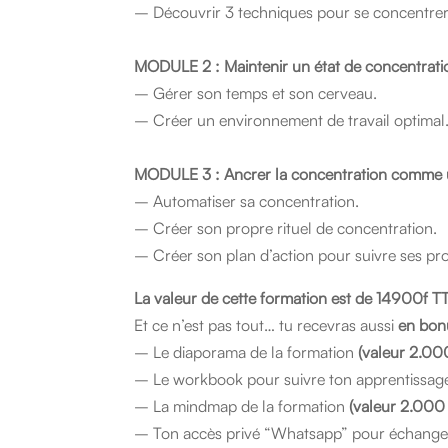
– Découvrir 3 techniques pour se concentrer
MODULE 2 :
Maintenir un état de concentrati
– Gérer son temps et son cerveau.
– Créer un environnement de travail optimal
MODULE 3 :
Ancrer la concentration comme 
– Automatiser sa concentration.
– Créer son propre rituel de concentration.
– Créer son plan d’action pour suivre ses pr
La valeur de cette formation est de 14900f 
Et ce n’est pas tout… tu recevras aussi
en bon
– Le diaporama de la formation
(valeur 2.00
– Le workbook pour suivre ton apprentissa
– La mindmap de la formation
(valeur 2.000 
– Ton accès privé “Whatsapp” pour échanger