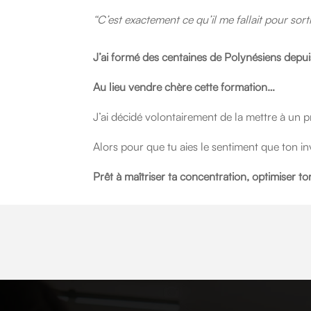
“C’est exactement ce qu’il me fallait pour sort
J’ai formé des centaines de Polynésiens depuis
Au lieu vendre chère cette formation…
J’ai décidé volontairement de la mettre à un 
Alors pour que tu aies le sentiment que ton in
Prêt à maîtriser ta concentration, optimiser to