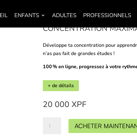
EIL
ENFANTS
ADULTES
PROFESSIONNELS
CONCENTRATION MAXIM
Développe ta concentration pour apprendr
n’as pas fait de grandes études !
100 % en ligne,
progressez à votre rythme
+ de détails
20 000
XPF
quantité
ACHETER MAINTENA
de