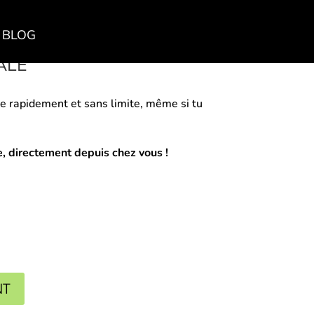
BLOG
ALE
e rapidement et sans limite, même si tu
, directement depuis chez vous !
NT