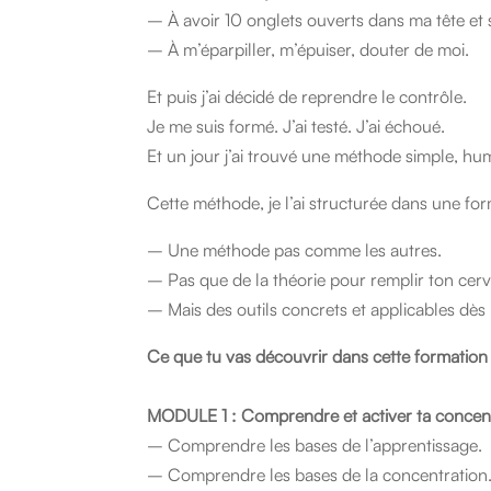
– À avoir 10 onglets ouverts dans ma tête et 
– À m’éparpiller, m’épuiser, douter de moi.
Et puis j’ai décidé de reprendre le contrôle.
Je me suis formé. J’ai testé. J’ai échoué.
Et un jour j’ai trouvé une méthode simple, hum
Cette méthode, je l’ai structurée dans une f
– Une méthode pas comme les autres.
– Pas que de la théorie pour remplir ton cer
– Mais des outils concrets et applicables dès 
Ce que tu vas découvrir dans cette formation 
MODULE 1 :
Comprendre et activer ta concent
– Comprendre les bases de l’apprentissage.
– Comprendre les bases de la concentration