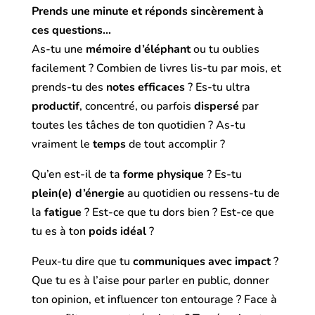
Prends une minute et réponds sincèrement à
ces questions…
As-tu une
mémoire d’éléphant
ou tu oublies
facilement ? Combien de livres lis-tu par mois, et
prends-tu des
notes efficaces
? Es-tu ultra
productif
, concentré, ou parfois
dispersé
par
toutes les tâches de ton quotidien ? As-tu
vraiment le
temps
de tout accomplir ?
Qu’en est-il de ta
forme physique
? Es-tu
plein(e) d’énergie
au quotidien ou ressens-tu de
la
fatigue
? Est-ce que tu dors bien ? Est-ce que
tu es à ton
poids idéal
?
Peux-tu dire que tu
communiques avec impact
?
Que tu es à l’aise pour parler en public, donner
ton opinion, et influencer ton entourage ? Face à