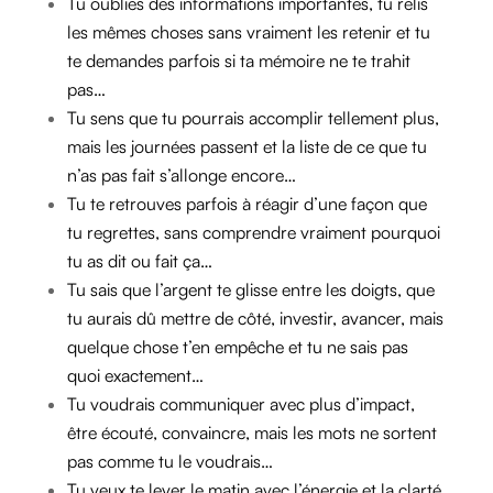
Tu oublies des informations importantes, tu relis
les mêmes choses sans vraiment les retenir et tu
te demandes parfois si ta mémoire ne te trahit
pas…
Tu sens que tu pourrais accomplir tellement plus,
mais les journées passent et la liste de ce que tu
n’as pas fait s’allonge encore…
Tu te retrouves parfois à réagir d’une façon que
tu regrettes, sans comprendre vraiment pourquoi
tu as dit ou fait ça…
Tu sais que l’argent te glisse entre les doigts, que
tu aurais dû mettre de côté, investir, avancer, mais
quelque chose t’en empêche et tu ne sais pas
quoi exactement…
Tu voudrais communiquer avec plus d’impact,
être écouté, convaincre, mais les mots ne sortent
pas comme tu le voudrais…
Tu veux te lever le matin avec l’énergie et la clarté