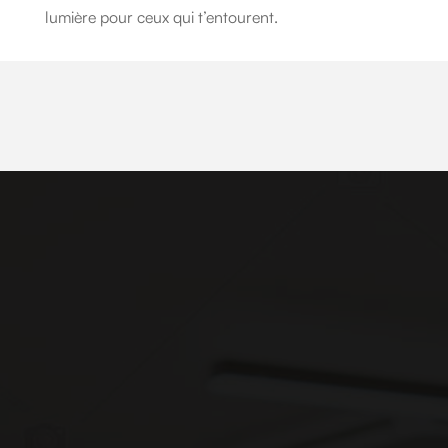
lumière pour ceux qui t’entourent.