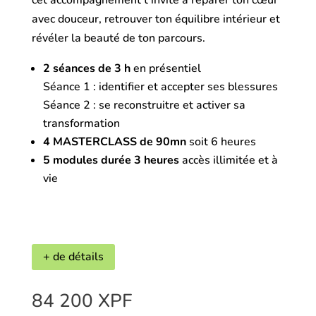
cet accompagnement t’invite à réparer ton cœur
avec douceur, retrouver ton équilibre intérieur et
révéler la beauté de ton parcours.
2 séances de 3 h
en présentiel
Séance 1 : identifier et accepter ses blessures
Séance 2 : se reconstruitre et activer sa
transformation
4 MASTERCLASS de 90mn
soit 6 heures
5 modules durée 3 heures
accès illimitée et à
vie
+ de détails
84 200
XPF