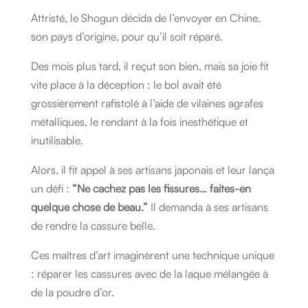
Attristé, le Shogun décida de l’envoyer en Chine,
son pays d’origine, pour qu’il soit réparé.
Des mois plus tard, il reçut son bien, mais sa joie fit
vite place à la déception : le bol avait été
grossièrement rafistolé à l’aide de vilaines agrafes
métalliques, le rendant à la fois inesthétique et
inutilisable.
Alors, il fit appel à ses artisans japonais et leur lança
un défi :
“Ne cachez pas les fissures… faites-en
quelque chose de beau.”
Il demanda à ses artisans
de rendre la cassure belle.
Ces maîtres d’art imaginèrent une technique unique
: réparer les cassures avec de la laque mélangée à
de la poudre d’or.